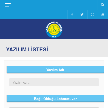
YAZILIM LİSTESİ
Yazılım Adı
Bağlı Olduğu Laboratuvar