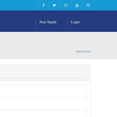
Ana Sayfa
Login
ANA SAYFA