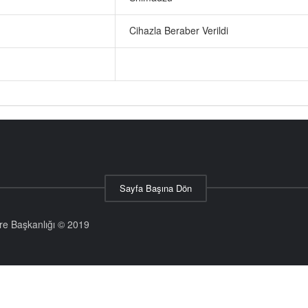
Cihazla Beraber Verildi
Sayfa Başına Dön
aire Başkanlığı © 2019