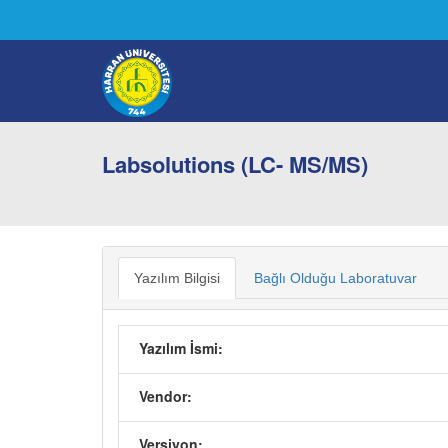
Labsolutions (LC- MS/MS)
Yazılım Bilgisi
Bağlı Olduğu Laboratuvar
Yazılım İsmi:
Vendor:
Versiyon: