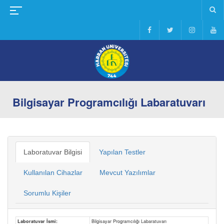
Bilgisayar Programcılığı Labaratuvarı
Laboratuvar Bilgisi
Yapılan Testler
Kullanılan Cihazlar
Mevcut Yazılımlar
Sorumlu Kişiler
Laboratuvar İsmi:
Bilgisayar Programcılığı Labaratuvarı