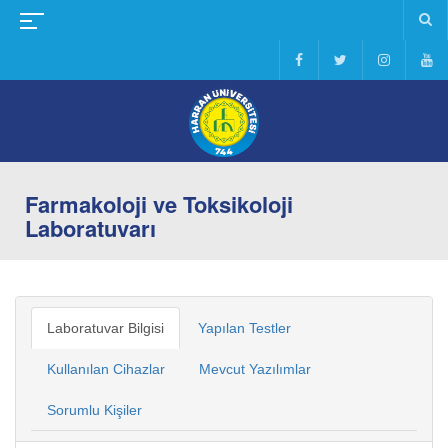
Farmakoloji ve Toksikoloji
Laboratuvarı
Laboratuvar Bilgisi
Yapılan Testler
Kullanılan Cihazlar
Mevcut Yazılımlar
Sorumlu Kişiler