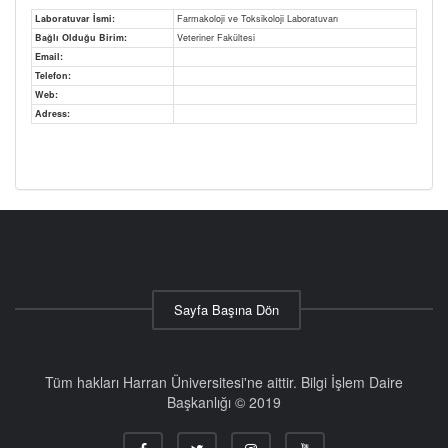
Laboratuvar İsmi:
Farmakoloji ve Toksikoloji Laboratuvarı
Bağlı Olduğu Birim:
Veteriner Fakültesi
Email:
Telefon:
Web:
Adress:
Sayfa Başına Dön
Tüm hakları Harran Üniversitesi'ne aittir. Bilgi İşlem Daire
Başkanlığı © 2019