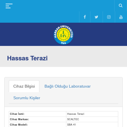
Hassas Terazi
Cihaz Bilgisi
Bağlı Olduğu Laboratuvar
Sorumlu Kişiler
Cihaz İsmi:
Hassas Terazi
Cihaz Markası:
SCALTEC
Cihaz Modeli:
SBA 41