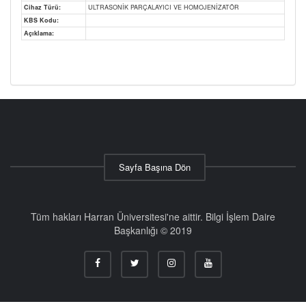
Cihaz Türü:
ULTRASONİK PARÇALAYICI VE HOMOJENİZATÖR
KBS Kodu:
Açıklama:
Sayfa Başına Dön
Tüm hakları Harran Üniversitesi'ne aittir. Bilgi İşlem Daire
Başkanlığı © 2019