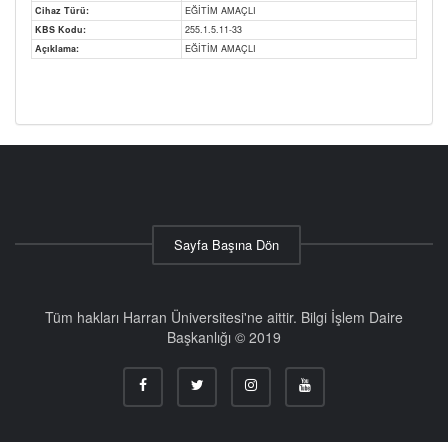
Cihaz Türü:
EĞİTİM AMAÇLI
KBS Kodu:
255.1.5.11-33
Açıklama:
EĞİTİM AMAÇLI
Sayfa Başına Dön
Tüm hakları Harran Üniversitesi'ne aittir. Bilgi İşlem Daire
Başkanlığı © 2019