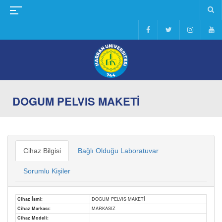
DOGUM PELVIS MAKETİ
Cihaz Bilgisi
Bağlı Olduğu Laboratuvar
Sorumlu Kişiler
Cihaz İsmi:
DOGUM PELVIS MAKETİ
Cihaz Markası:
MARKASIZ
Cihaz Modeli: