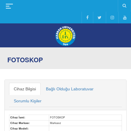
FOTOSKOP
Cihaz Bilgisi
Bağlı Olduğu Laboratuvar
Sorumlu Kişiler
Cihaz İsmi:
FOTOSKOP
Cihaz Markası:
Markasız
Cihaz Modeli: