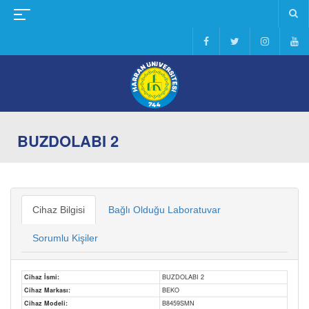
BUZDOLABI 2
Cihaz Bilgisi
Bağlı Olduğu Laboratuvar
Sorumlu Kişiler
Cihaz İsmi:
BUZDOLABI 2
Cihaz Markası:
BEKO
Cihaz Modeli:
B8459SMN