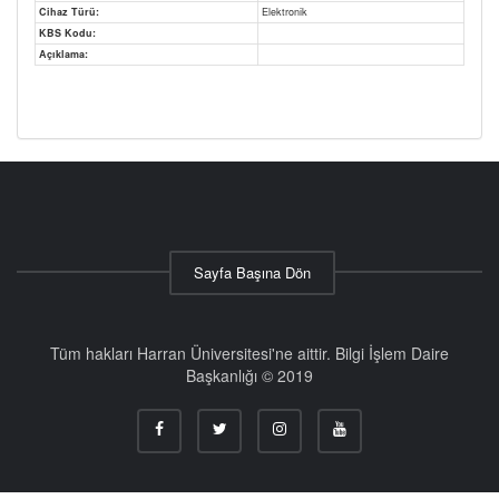
Cihaz Türü:
Elektronik
KBS Kodu:
Açıklama:
Sayfa Başına Dön
Tüm hakları Harran Üniversitesi'ne aittir. Bilgi İşlem Daire
Başkanlığı © 2019