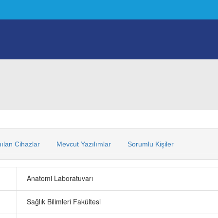
nılan Cihazlar
Mevcut Yazılımlar
Sorumlu Kişiler
Anatomi Laboratuvarı
Sağlık Bilimleri Fakültesi