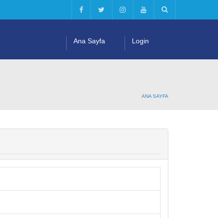
Ana Sayfa
Login
ANA SAYFA