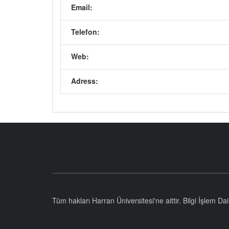
Email:
Telefon:
Web:
Adress:
Tüm hakları Harran Üniversitesi'ne aittir. Bilgi İşlem D