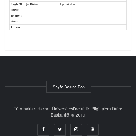
Bağlı Olduğu Birim:
Tıp Fakültesi
Email:
Telefon:
Web:
Adress:
Sayfa Başına Dön
Tüm hakları Harran Üniversitesi'ne aittir. Bilgi İşlem Daire
Başkanlığı © 2019