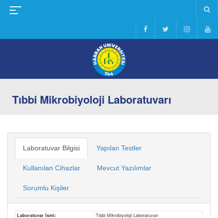
Tıbbi Mikrobiyoloji Laboratuvarı
Laboratuvar Bilgisi
Yapılan Testler
Kullanılan Cihazlar
Mevcut Yazılımlar
Sorumlu Kişiler
Laboratuvar İsmi:
Tıbbi Mikrobiyoloji Laboratuvarı