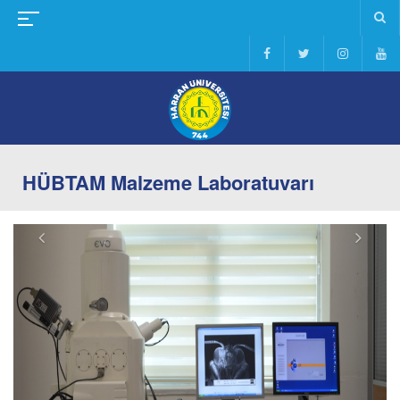
HÜBTAM Malzeme Laboratuvarı