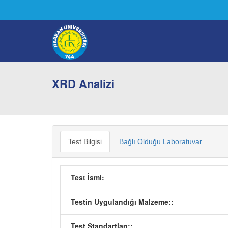
XRD Analizi
Test Bilgisi
Bağlı Olduğu Laboratuvar
Test İsmi:
Testin Uygulandığı Malzeme::
Test Standartları::