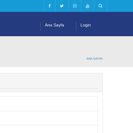
Ana Sayfa
Login
ANA SAYFA