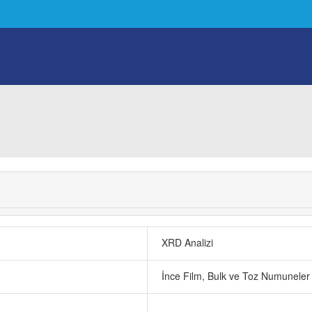
XRD Analizi
İnce Film, Bulk ve Toz Numuneler