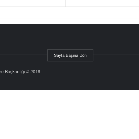
Sayfa Başına Dön
aire Başkanlığı © 2019