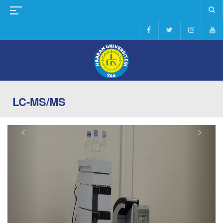
LC-MS/MS