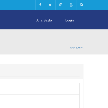
Ana Sayfa
Login
ANA SAYFA