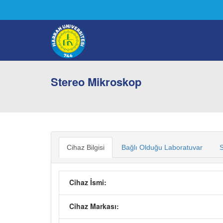
Stereo Mikroskop
Cihaz Bilgisi
Bağlı Olduğu Laboratuvar
S
Cihaz İsmi:
Cihaz Markası: