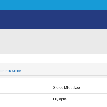
orumlu Kişiler
Stereo Mikroskop
Olympus