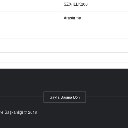
SZX-ILLK200
Araştırma
Sayfa Başına Dön
aire Başkanlığı © 2019