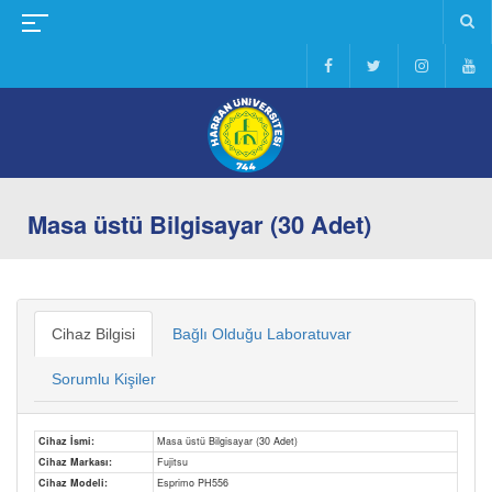
Masa üstü Bilgisayar (30 Adet)
Cihaz Bilgisi
Bağlı Olduğu Laboratuvar
Sorumlu Kişiler
Cihaz İsmi:
Masa üstü Bilgisayar (30 Adet)
Cihaz Markası:
Fujitsu
Cihaz Modeli:
Esprimo PH556