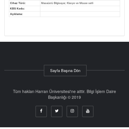
Cihaz Türü:
Masaüstü Bilgisayar, Klavye ve Mouse setli
KBS Kodu:
Açıklama:
Sayfa Başına Dön
Tüm hakları Harran Üniversitesi'ne aittir. Bilgi İşlem Daire
Başkanlığı © 2019