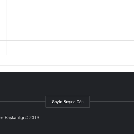
Sayfa Başına Dön
aire Başkanlığı © 2019