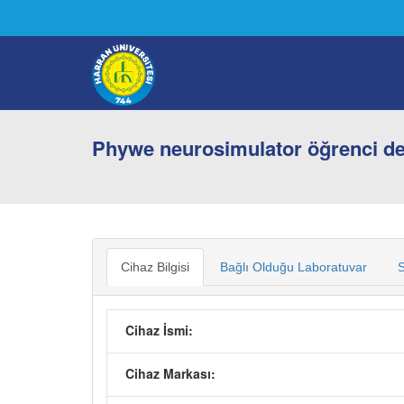
Phywe neurosimulator öğrenci de
Cihaz Bilgisi
Bağlı Olduğu Laboratuvar
S
Cihaz İsmi:
Cihaz Markası: