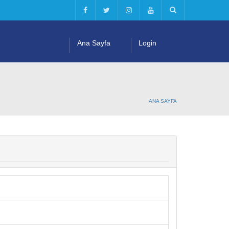
Ana Sayfa
Login
ANA SAYFA