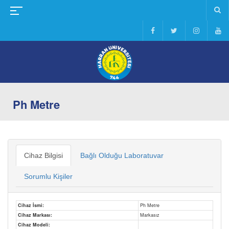
Ph Metre
Cihaz Bilgisi
Bağlı Olduğu Laboratuvar
Sorumlu Kişiler
Cihaz İsmi:
Ph Metre
Cihaz Markası:
Markasız
Cihaz Modeli: