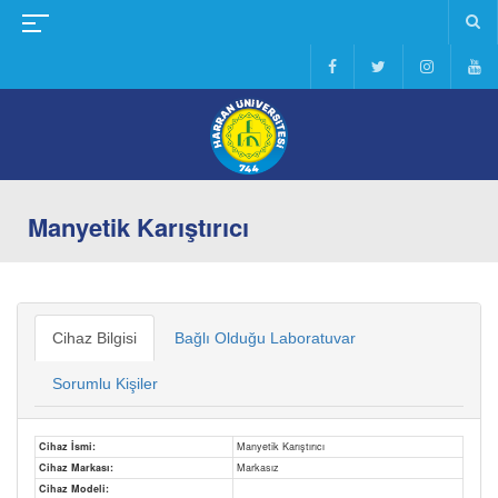
Manyetik Karıştırıcı
Cihaz Bilgisi
Bağlı Olduğu Laboratuvar
Sorumlu Kişiler
Cihaz İsmi:
Manyetik Karıştırıcı
Cihaz Markası:
Markasız
Cihaz Modeli: