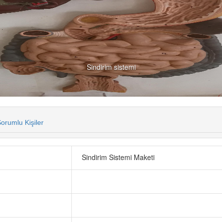
Sindirim sistemi
orumlu Kişiler
Sindirim Sistemi Maketi