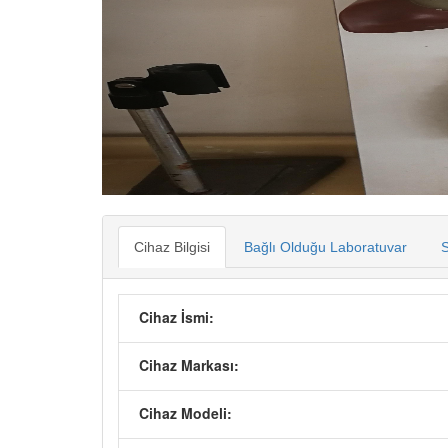
Cihaz Bilgisi
Bağlı Olduğu Laboratuvar
S
Cihaz İsmi:
Cihaz Markası:
Cihaz Modeli: