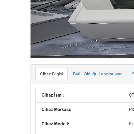
Cihaz Bilgisi
Bağlı Olduğu Laboratuvar
S
Cihaz İsmi:
OT
Cihaz Markası:
Pİ
Cihaz Modeli:
PL