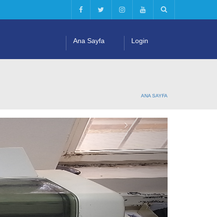
Ana Sayfa
Login
ANA SAYFA