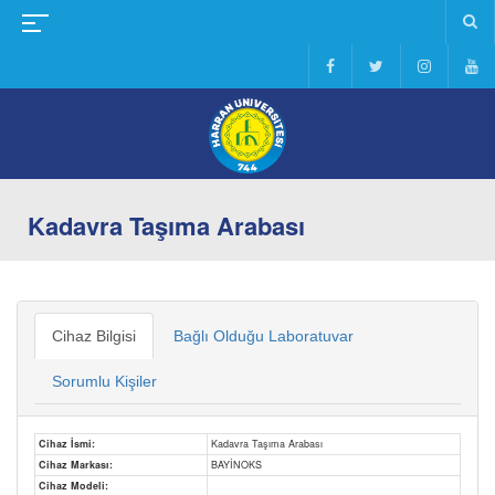
Kadavra Taşıma Arabası
Cihaz Bilgisi
Bağlı Olduğu Laboratuvar
Sorumlu Kişiler
Cihaz İsmi:
Kadavra Taşıma Arabası
Cihaz Markası:
BAYİNOKS
Cihaz Modeli: