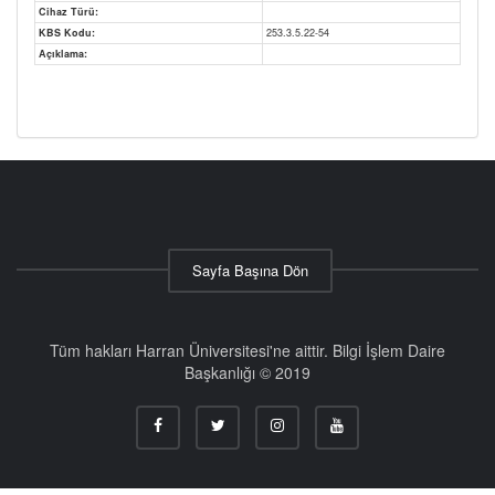
Cihaz Türü:
KBS Kodu:
253.3.5.22-54
Açıklama:
Sayfa Başına Dön
Tüm hakları Harran Üniversitesi'ne aittir. Bilgi İşlem Daire
Başkanlığı © 2019