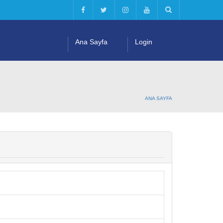
Ana Sayfa
Login
ANA SAYFA