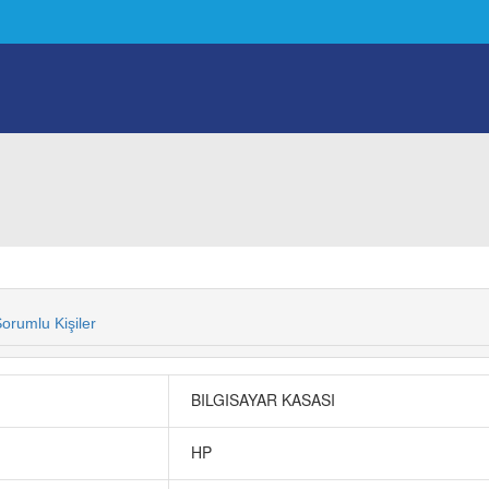
orumlu Kişiler
BILGISAYAR KASASI
HP