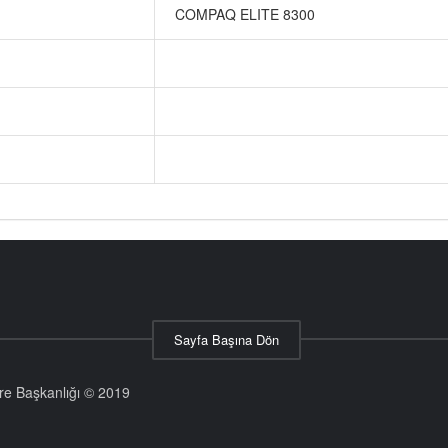
COMPAQ ELITE 8300
Sayfa Başına Dön
aire Başkanlığı © 2019