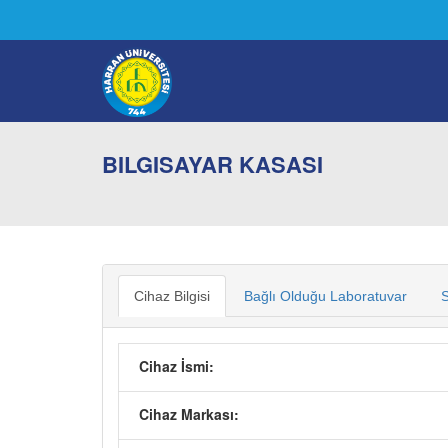
BILGISAYAR KASASI
Cihaz Bilgisi
Bağlı Olduğu Laboratuvar
S
Cihaz İsmi:
Cihaz Markası: