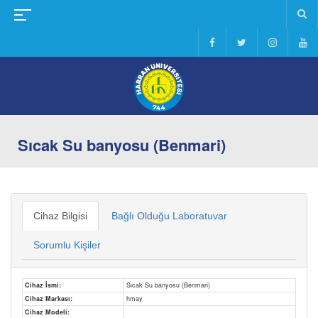
Sıcak Su banyosu (Benmari)
Cihaz Bilgisi
Bağlı Olduğu Laboratuvar
Sorumlu Kişiler
Cihaz İsmi:
Sıcak Su banyosu (Benmari)
Cihaz Markası:
hmay
Cihaz Modeli: