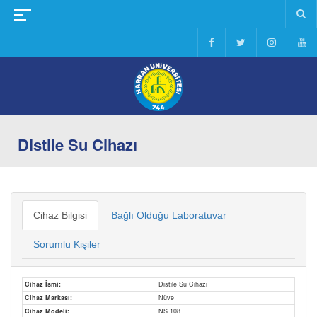
Distile Su Cihazı
Cihaz Bilgisi
Bağlı Olduğu Laboratuvar
Sorumlu Kişiler
Cihaz İsmi:
Distile Su Cihazı
Cihaz Markası:
Nüve
Cihaz Modeli:
NS 108